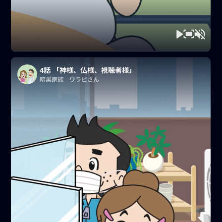
4話 「神様、仏様、視聴者様」
暗黒家族 ワラビさん