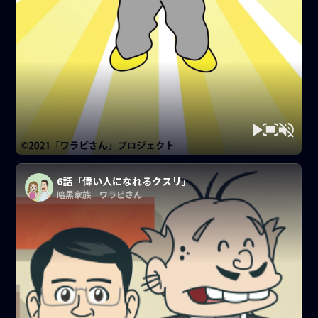
6話「偉い人になれるクスリ」
暗黒家族 ワラビさん