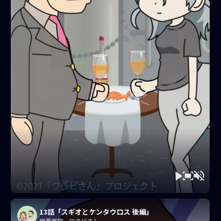
13話「スギオとケンタウロス 後編」
暗黒家族 ワラビさん