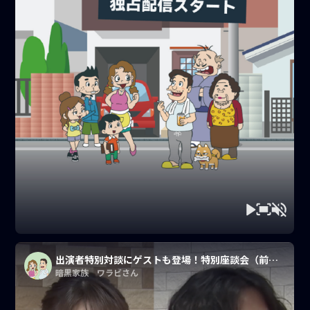
出演者特別対談にゲストも登場！特別座談会（前編はsmash.公式Youtubeにて）
暗黒家族 ワラビさん