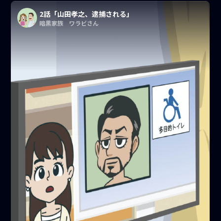
2話「山田孝之、逮捕される」
暗黒家族 ワラビさん