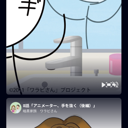
8話「アニメーター、手を抜く（後編）」
暗黒家族 ワラビさん