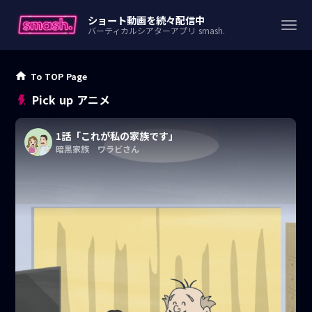
ショート動画を続々配信中
バーティカルシアターアプリ smash.
To TOP Page
Pick up アニメ
1話「これが私の家族です」
暗黒家族 ワラビさん