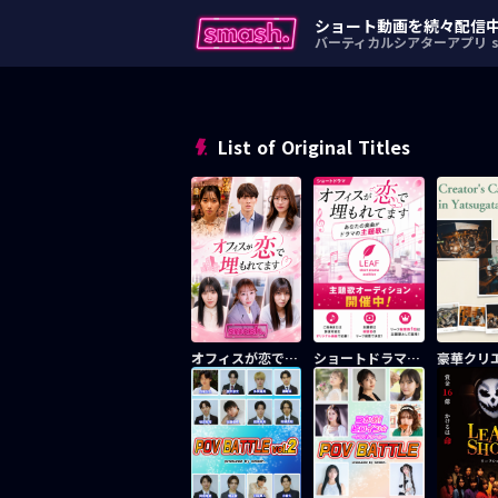
ショート動画を続々配信
バーティカルシアターアプリ sm
List of Original Titles
オフィスが恋で埋もれてます
ショートドラマ「オフィスが恋で埋もれてます」 主題歌タイアップリーフバトル〜エントリー動画〜