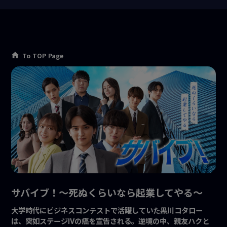
To TOP Page
サバイブ！〜死ぬくらいなら起業してやる〜
大学時代にビジネスコンテストで活躍していた黒川コタロー
は、突如ステージⅣの癌を宣告される。逆境の中、親友ハクと