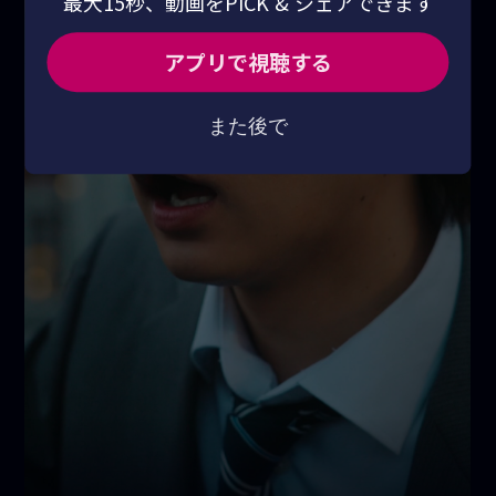
最大15秒、動画をPICK & シェアできます
アプリで視聴する
また後で