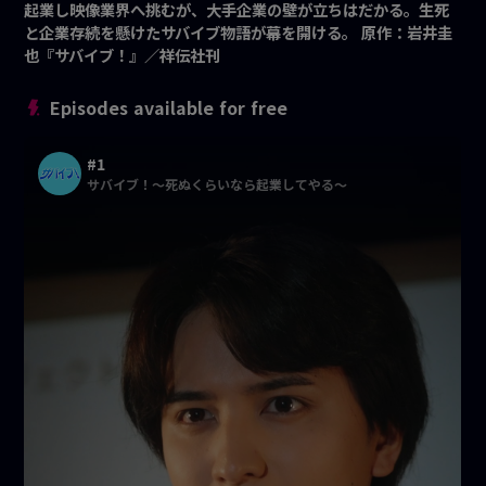
起業し映像業界へ挑むが、大手企業の壁が立ちはだかる。生死
と企業存続を懸けたサバイブ物語が幕を開ける。 原作：岩井圭
也『サバイブ！』／祥伝社刊
Episodes available for free
#1
サバイブ！〜死ぬくらいなら起業してやる〜