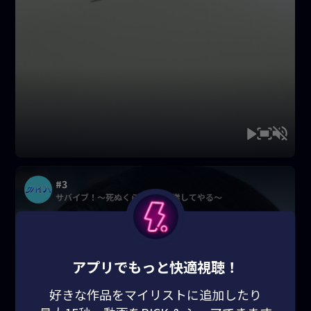
#3
サバイブ！〜死ぬくらいなら起業してやる〜
アプリでもっと快適視聴！
好きな作品をマイリストに追加したり