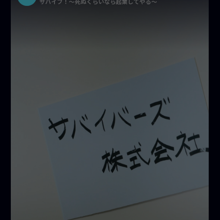
サバイブ！〜死ぬくらいなら起業してやる〜