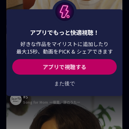
アプリでもっと快適視聴！
好きな作品をマイリストに追加したり
最大15秒、動画をPICK & シェアできます
アプリで視聴する
また後で
#5
Song for Mom ー優里、涙のうたー