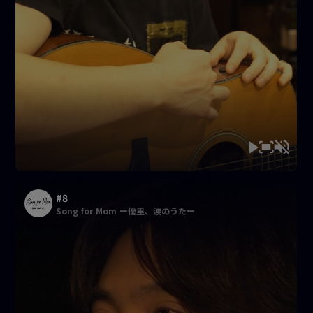
#8
Song for Mom ー優里、涙のうたー