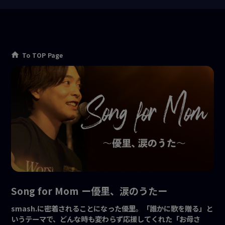
To TOP Page
Song for Mom ー優里、涙のうたー
smash.に密着されることになった優里。「誰かに歌を贈る」と
いうテーマで、どんな時も変わらず応援してくれた「お母さ