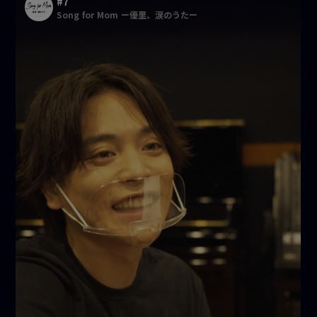
#7
Song for Mom ー優里、涙のうたー