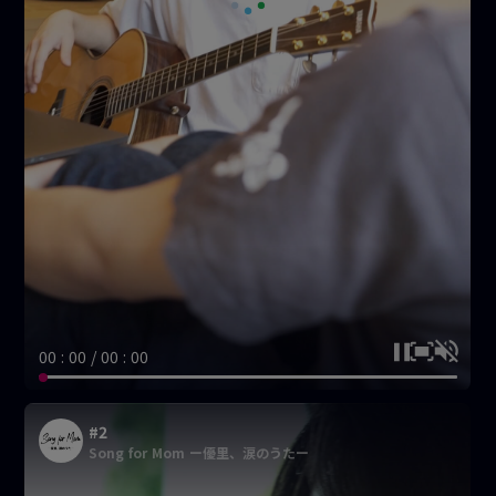
00 : 00 / 00 : 00
#2
Song for Mom ー優里、涙のうたー